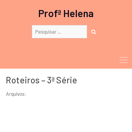
Profª Helena
Procurar:
PESQUISAR
Roteiros – 3ª Série
Arquivos: