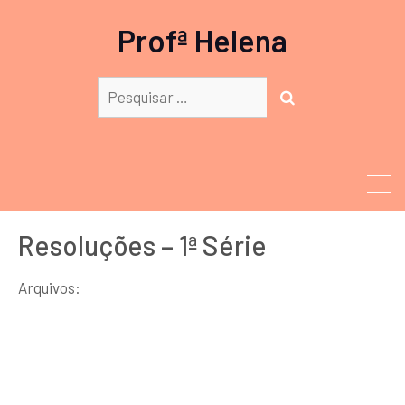
Profª Helena
Procurar:
PESQUISAR
Resoluções – 1ª Série
Arquivos: